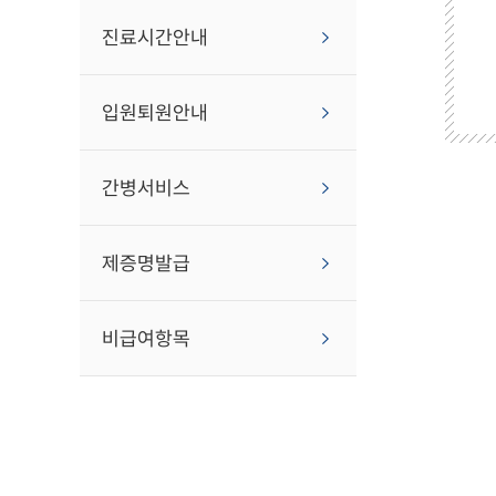
진료시간안내
입원퇴원안내
간병서비스
제증명발급
비급여항목