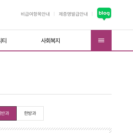
비급여항목안내
제증명발급안내
니티
사회복지
일반과
한방과