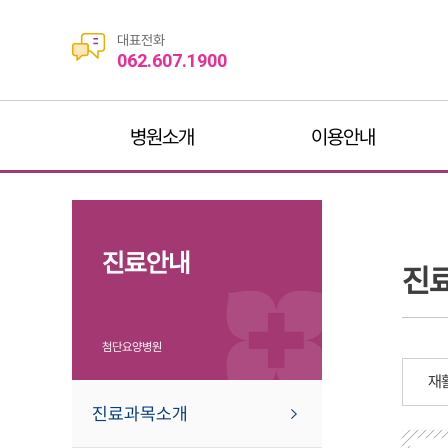
대표전화
062.607.1900
병원소개
이용안내
진료안내
진
첨단요양병원
재
진료과목소개