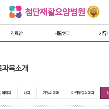
진료안내
재활센터
커뮤
료과목소개
활의학과
내과
가정의학과
마취통증의학과