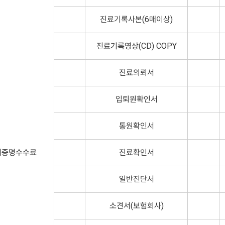
진료기록사본(6매이상)
진료기록영상(CD) COPY
진료의뢰서
입퇴원확인서
통원확인서
제증명수수료
진료확인서
일반진단서
소견서(보험회사)