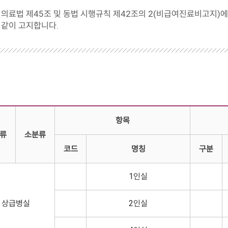
의료법 제45조 및 동법 시행규칙 제42조의 2(비급여진료비고지)
같이 고지합니다.
항목
류
소분류
코드
명칭
구분
1인실
상급병실
2인실