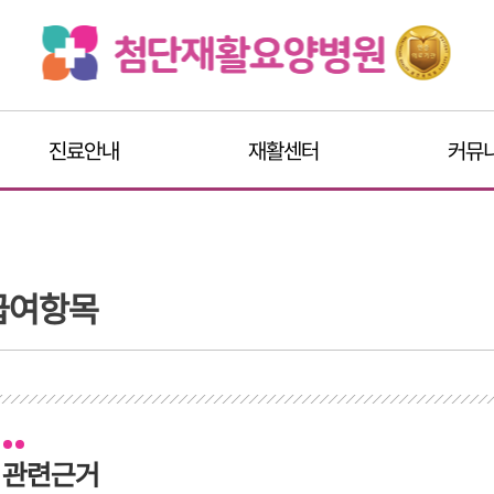
진료안내
재활센터
커뮤
급여항목
관련근거