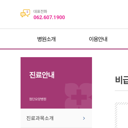
대표전화
062.607.1900
병원소개
이용안내
진료안내
비
첨단요양병원
진료과목소개