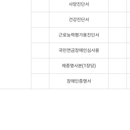
사망진단서
건강진단서
근로능력평가용진단서
국민연금장애인심사용
제증명사본(1장당)
장애인증명서