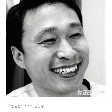
◎병원장 의학박사 김윤수