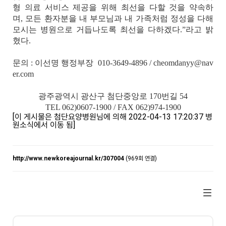
형 의료 서비스 제공을 위해 최선을 다할 것을 약속하
며
,
모든 환자분을 내 부모님과 내 가족처럼 정성을 다해
모시는 병원으로 거듭나도록 최선을 다하겠다
.”
라고 밝
혔다
.
문의
: 이선명
행정부장
010-3649-4896 / cheomdanyy@nav
er.com
광주광역시 광산구 첨단중앙로
170
번길
54
TEL 062)0607-1900 / FAX 062)974-1900
[이 게시물은 첨단요양병원님에 의해 2022-04-13 17:20:37 병
원소식에서 이동 됨]
http://www.newkoreajournal.kr/307004
(969회 연결)