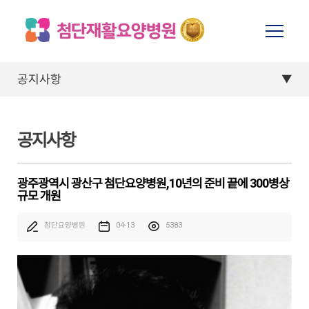
공지사항
공지사항
광주광역시 광산구 첨단요양병원,10년의 준비 끝에 300병상
규모 개원
첨단요양병원
04-13
5383